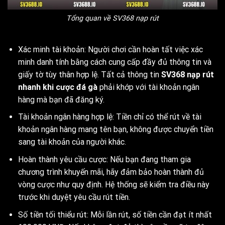
Tổng quan về SV368 nạp rút
Xác minh tài khoản: Người chơi cần hoàn tất việc xác
minh danh tính bằng cách cung cấp đầy đủ thông tin và
giấy tờ tùy thân hợp lệ. Tất cả thông tin
SV368 nạp rút
nhanh khi cược đá gà
phải khớp với tài khoản ngân
hàng mà bạn đã đăng ký.
Tài khoản ngân hàng hợp lệ: Tiền chỉ có thể rút về tài
khoản ngân hàng mang tên bạn, không được chuyển tiền
sang tài khoản của người khác.
Hoàn thành yêu cầu cược: Nếu bạn đang tham gia
chương trình khuyến mãi, hãy đảm bảo hoàn thành đủ
vòng cược như quy định. Hệ thống sẽ kiểm tra điều này
trước khi duyệt yêu cầu rút tiền.
Số tiền tối thiểu rút: Mỗi lần rút, số tiền cần đạt ít nhất