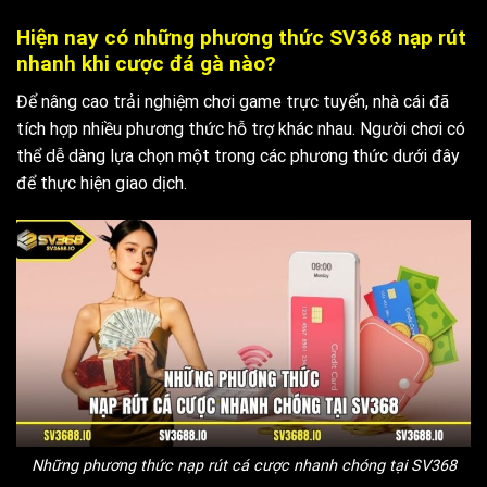
Hiện nay có những phương thức SV368 nạp rút
nhanh khi cược đá gà nào?
Để nâng cao trải nghiệm chơi game trực tuyến, nhà cái đã
tích hợp nhiều phương thức hỗ trợ khác nhau. Người chơi có
thể dễ dàng lựa chọn một trong các phương thức dưới đây
để thực hiện giao dịch.
Những phương thức nạp rút cá cược nhanh chóng tại SV368