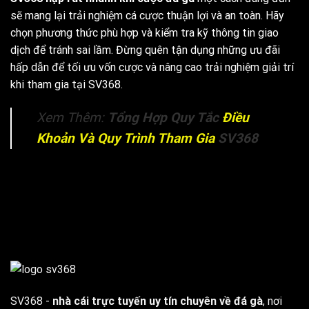
sẽ mang lại trải nghiệm cá cược thuận lợi và an toàn. Hãy
chọn phương thức phù hợp và kiểm tra kỹ thông tin giao
dịch để tránh sai lầm. Đừng quên tận dụng những ưu đãi
hấp dẫn để tối ưu vốn cược và nâng cao trải nghiệm giải trí
khi tham gia tại SV368.
Xem Thêm:
Tổng Hợp Quy Tắc
Điều
Khoản Và Quy Trình Tham Gia
SV368
SV368
-
nhà cái trực tuyến uy tín chuyên về đá gà
, nơi