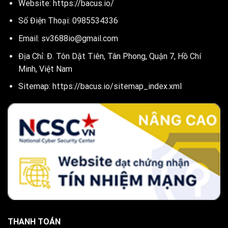
Website:
https://bacus.io/
Số Điện Thoại: 0985534336
Email:
sv3688io@gmail.com
Địa Chỉ: Đ. Tôn Dật Tiên, Tân Phong, Quận 7, Hồ Chí
Minh, Việt Nam
Sitemap:
https://bacus.io/sitemap_index.xml
THANH TOÁN