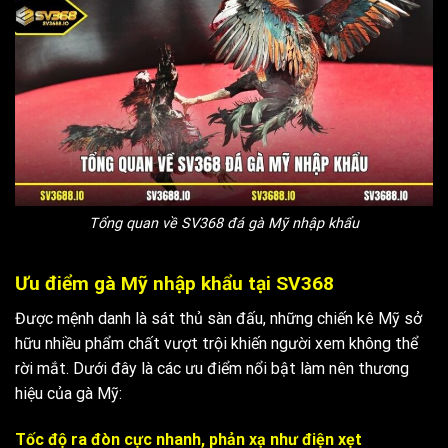
Tổng quan về SV368 đá gà Mỹ nhập khẩu
Ưu điểm gà Mỹ nhập khẩu tại SV368
Được mệnh danh là sát thủ sàn đấu, những chiến kê Mỹ sở
hữu nhiều phẩm chất vượt trội khiến người xem không thể
rời mắt. Dưới đây là các ưu điểm nổi bật làm nên thương
hiệu của gà Mỹ:
Tốc độ ra đòn cực nhanh, phản xạ như điện xẹt