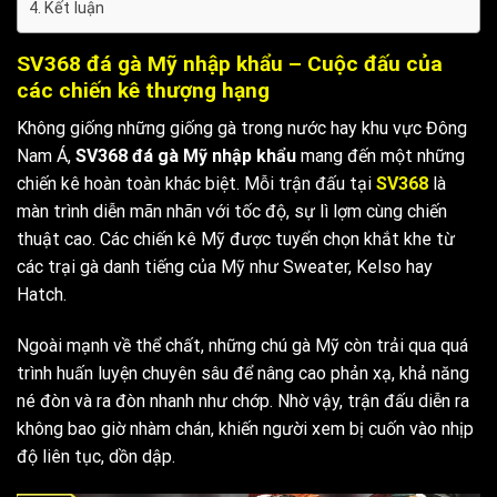
Kết luận
SV368 đá gà Mỹ nhập khẩu – Cuộc đấu của
các chiến kê thượng hạng
Không giống những giống gà trong nước hay khu vực Đông
Nam Á,
SV368 đá gà Mỹ nhập khẩu
mang đến một những
chiến kê hoàn toàn khác biệt. Mỗi trận đấu tại
SV368
là
màn trình diễn mãn nhãn với tốc độ, sự lì lợm cùng chiến
thuật cao. Các chiến kê Mỹ được tuyển chọn khắt khe từ
các trại gà danh tiếng của Mỹ như Sweater, Kelso hay
Hatch.
Ngoài mạnh về thể chất, những chú gà Mỹ còn trải qua quá
trình huấn luyện chuyên sâu để nâng cao phản xạ, khả năng
né đòn và ra đòn nhanh như chớp. Nhờ vậy, trận đấu diễn ra
không bao giờ nhàm chán, khiến người xem bị cuốn vào nhịp
độ liên tục, dồn dập.