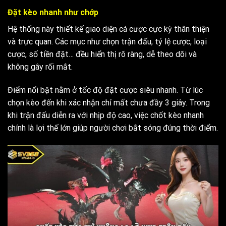
Đặt kèo nhanh như chớp
Hệ thống này thiết kế giao diện cá cược cực kỳ thân thiện
và trực quan. Các mục như chọn trận đấu, tỷ lệ cược, loại
cược, số tiền đặt… đều hiển thị rõ ràng, dễ theo dõi và
không gây rối mắt.
Điểm nổi bật nằm ở tốc độ đặt cược siêu nhanh. Từ lúc
chọn kèo đến khi xác nhận chỉ mất chưa đầy 3 giây. Trong
khi trận đấu diễn ra với nhịp độ cao, việc chốt kèo nhanh
chính là lợi thế lớn giúp người chơi bắt sóng đúng thời điểm.