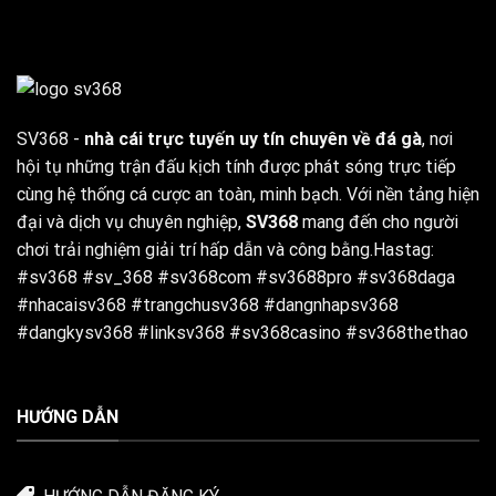
SV368
-
nhà cái trực tuyến uy tín chuyên về đá gà
, nơi
hội tụ những trận đấu kịch tính được phát sóng trực tiếp
cùng hệ thống cá cược an toàn, minh bạch. Với nền tảng hiện
đại và dịch vụ chuyên nghiệp,
SV368
mang đến cho người
chơi trải nghiệm giải trí hấp dẫn và công bằng.Hastag:
#sv368 #sv_368 #sv368com #sv3688pro #sv368daga
#nhacaisv368 #trangchusv368 #dangnhapsv368
#dangkysv368 #linksv368 #sv368casino #sv368thethao
HƯỚNG DẪN