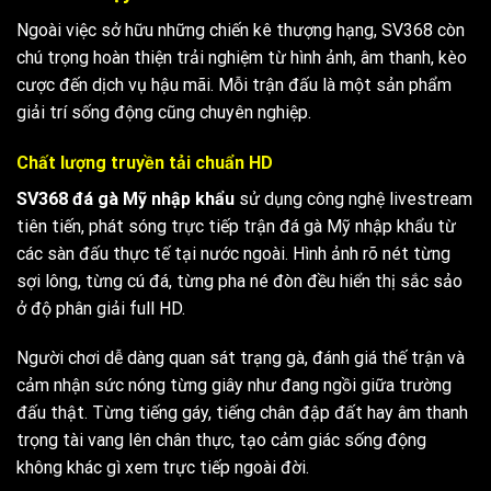
Ngoài việc sở hữu những chiến kê thượng hạng, SV368 còn
chú trọng hoàn thiện trải nghiệm từ hình ảnh, âm thanh, kèo
cược đến dịch vụ hậu mãi. Mỗi trận đấu là một sản phẩm
giải trí sống động cũng chuyên nghiệp.
Chất lượng truyền tải chuẩn HD
SV368 đá gà Mỹ nhập khẩu
sử dụng công nghệ livestream
tiên tiến, phát sóng trực tiếp trận đá gà Mỹ nhập khẩu từ
các sàn đấu thực tế tại nước ngoài. Hình ảnh rõ nét từng
sợi lông, từng cú đá, từng pha né đòn đều hiển thị sắc sảo
ở độ phân giải full HD.
Người chơi dễ dàng quan sát trạng gà, đánh giá thế trận và
cảm nhận sức nóng từng giây như đang ngồi giữa trường
đấu thật. Từng tiếng gáy, tiếng chân đập đất hay âm thanh
trọng tài vang lên chân thực, tạo cảm giác sống động
không khác gì xem trực tiếp ngoài đời.