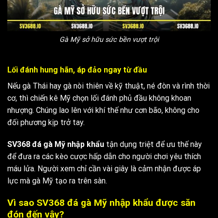
Gà Mỹ sở hữu sức bền vượt trội
Lối đánh hung hãn, áp đảo ngay từ đầu
Nếu gà Thái hay gà nòi thiên về kỹ thuật, né đòn và rình thời
cơ, thì chiến kê Mỹ chọn lối đánh phủ đầu không khoan
nhượng. Chúng lao lên với khí thế như cơn bão, không cho
đối phương kịp trở tay.
SV368 đá gà Mỹ nhập khẩu
tận dụng triệt để ưu thế này
để đưa ra các kèo cược hấp dẫn cho người chơi yêu thích
máu lửa. Người xem chỉ cần vài giây là cảm nhận được áp
lực mà gà Mỹ tạo ra trên sàn.
Vì sao SV368 đá gà Mỹ nhập khẩu được săn
đón đến vậy?