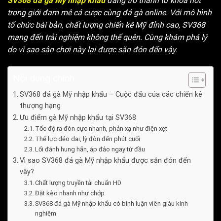
SV368 đá gà Mỹ nhập khẩu
đang trở thành từ khóa hot
trong giới đam mê cá cược cùng đá gà online. Với mô hình
tổ chức bài bản, chất lượng chiến kê Mỹ đỉnh cao, SV368
mang đến trải nghiệm không thể quên. Cùng khám phá lý
do vì sao sân chơi này lại được săn đón đến vậy.
Nội dung chính
SV368 đá gà Mỹ nhập khẩu – Cuộc đấu của các chiến kê
thượng hạng
Ưu điểm gà Mỹ nhập khẩu tại SV368
Tốc độ ra đòn cực nhanh, phản xạ như điện xẹt
Thể lực dẻo dai, lỳ đòn đến phút cuối
Lối đánh hung hãn, áp đảo ngay từ đầu
Vì sao SV368 đá gà Mỹ nhập khẩu được săn đón đến
vậy?
Chất lượng truyền tải chuẩn HD
Đặt kèo nhanh như chớp
SV368 đá gà Mỹ nhập khẩu có bình luận viên giàu kinh
nghiệm