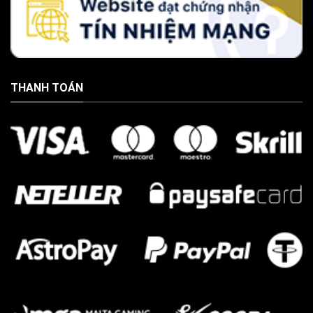
THANH TOÁN