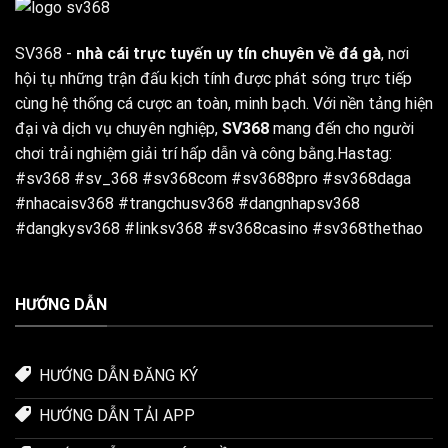
SV368
-
nhà cái trực tuyến uy tín chuyên về đá gà
, nơi
hội tụ những trận đấu kịch tính được phát sóng trực tiếp
cùng hệ thống cá cược an toàn, minh bạch. Với nền tảng hiện
đại và dịch vụ chuyên nghiệp,
SV368
mang đến cho người
chơi trải nghiệm giải trí hấp dẫn và công bằng.Hastag:
#sv368 #sv_368 #sv368com #sv3688pro #sv368daga
#nhacaisv368 #trangchusv368 #dangnhapsv368
#dangkysv368 #linksv368 #sv368casino #sv368thethao
HƯỚNG DẪN
HƯỚNG DẪN ĐĂNG KÝ
HƯỚNG DẪN TẢI APP