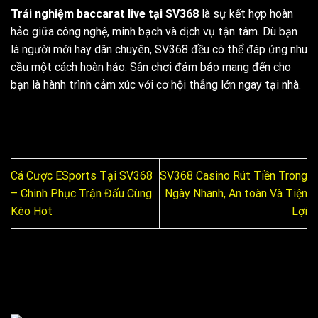
Trải nghiệm baccarat live tại SV368
là sự kết hợp hoàn
hảo giữa công nghệ, minh bạch và dịch vụ tận tâm. Dù bạn
là người mới hay dân chuyên, SV368 đều có thể đáp ứng nhu
cầu một cách hoàn hảo. Sân chơi đảm bảo mang đến cho
bạn là hành trình cảm xúc với cơ hội thắng lớn ngay tại nhà.
Cá Cược ESports Tại SV368
SV368 Casino Rút Tiền Trong
– Chinh Phục Trận Đấu Cùng
Ngày Nhanh, An toàn Và Tiện
Kèo Hot
Lợi