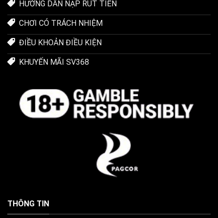
HƯỚNG DẪN NẠP RÚT TIỀN
CHƠI CÓ TRÁCH NHIỆM
ĐIỀU KHOẢN ĐIỀU KIỆN
KHUYẾN MÃI SV368
THÔNG TIN