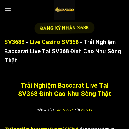
Bỏ
qua
nội
dung
ĐĂNG KÝ NHẬN 368K
SV3688
-
Live Casino SV368
-
Trải Nghiệm
Baccarat Live Tại SV368 Đỉnh Cao Như Sòng
Thật
Trải Nghiệm Baccarat Live Tại
SV368 Đỉnh Cao Như Sòng Thật
ĐĂNG VÀO
13/08/2025
BỞI
ADMIN