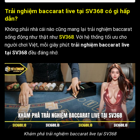
Trải nghiệm baccarat live tại SV368 có gì hấp
dẫn?
Không phải nhà cái nào cũng mang lại trải nghiệm baccarat
sống động như thật như
SV368
. Với hệ thống tối ưu cho
người chơi Việt, mỗi giây phút
trải nghiệm baccarat live
tại SV368
đều đáng nhớ.
Khám phá trải nghiệm baccarat live tại SV368