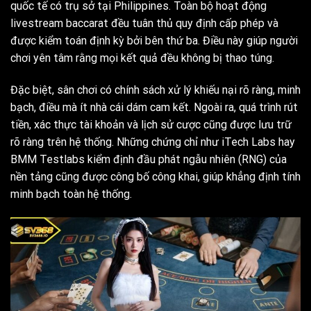
quốc tế có trụ sở tại Philippines. Toàn bộ hoạt động
livestream baccarat đều tuân thủ quy định cấp phép và
được kiểm toán định kỳ bởi bên thứ ba. Điều này giúp người
chơi yên tâm rằng mọi kết quả đều không bị thao túng.
Đặc biệt, sân chơi có chính sách xử lý khiếu nại rõ ràng, minh
bạch, điều mà ít nhà cái dám cam kết. Ngoài ra, quá trình rút
tiền, xác thực tài khoản và lịch sử cược cũng được lưu trữ
rõ ràng trên hệ thống. Những chứng chỉ như iTech Labs hay
BMM Testlabs kiểm định đầu phát ngẫu nhiên (RNG) của
nền tảng cũng được công bố công khai, giúp khẳng định tính
minh bạch toàn hệ thống.